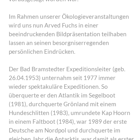
Im Rahmen unserer Ökologieveranstaltungen
wird uns nun Arved Fuchs in einer
beeindruckenden Bildpräsentation teilhaben
lassen an seinen besorgniserregenden
persönlichen Eindrücken.
Der Bad Bramstedter Expeditionsleiter (geb.
26.04.1953) unternahm seit 1977 immer
wieder spektakuläre Expeditionen. So
überquerte er den Atlantik im Segelboot
(1981), durchquerte Grönland mit einem
Hundeschlitten (1983), umrundete Kap Hoorn
in einem Faltboot (1984), war 1989 der erste
Deutsche am Nordpol und durchquerte im
gleichen Jahr die Antarktis, war damit als erster